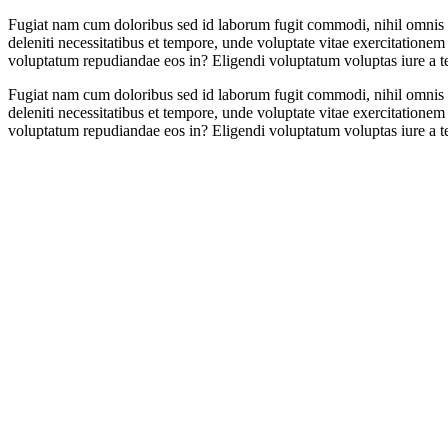
Fugiat nam cum doloribus sed id laborum fugit commodi, nihil omnis vo
deleniti necessitatibus et tempore, unde voluptate vitae exercitatione
voluptatum repudiandae eos in? Eligendi voluptatum voluptas iure a 
Fugiat nam cum doloribus sed id laborum fugit commodi, nihil omnis vo
deleniti necessitatibus et tempore, unde voluptate vitae exercitatione
voluptatum repudiandae eos in? Eligendi voluptatum voluptas iure a 