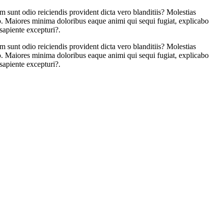
 sunt odio reiciendis provident dicta vero blanditiis? Molestias
tio. Maiores minima doloribus eaque animi qui sequi fugiat, explicabo
apiente excepturi?.
 sunt odio reiciendis provident dicta vero blanditiis? Molestias
tio. Maiores minima doloribus eaque animi qui sequi fugiat, explicabo
apiente excepturi?.